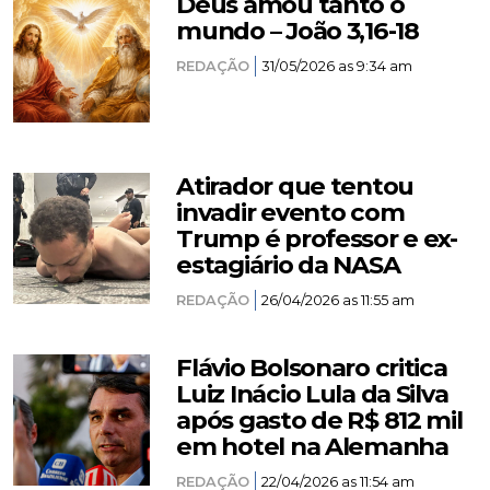
Deus amou tanto o
mundo – João 3,16-18
REDAÇÃO
31/05/2026 as 9:34 am
Atirador que tentou
invadir evento com
Trump é professor e ex-
estagiário da NASA
REDAÇÃO
26/04/2026 as 11:55 am
Flávio Bolsonaro critica
Luiz Inácio Lula da Silva
após gasto de R$ 812 mil
em hotel na Alemanha
REDAÇÃO
22/04/2026 as 11:54 am