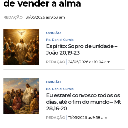
de vender a alma
REDAÇÃO
31/05/2026 as 9:53 am
OPINIÃO
Pe. Daniel Curnis
Espírito: Sopro de unidade –
João 20,19-23
REDAÇÃO
24/05/2026 as 10:04 am
OPINIÃO
Pe. Daniel Curnis
Eu estarei convosco todos os
dias, até o fim do mundo – Mt
28,16-20
REDAÇÃO
17/05/2026 as 9:58 am