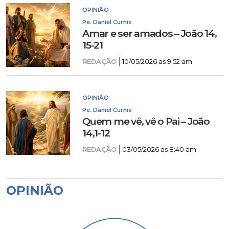
OPINIÃO
Pe. Daniel Curnis
Amar e ser amados – João 14,
15-21
REDAÇÃO
10/05/2026 as 9:52 am
OPINIÃO
Pe. Daniel Curnis
Quem me vê, vê o Pai – João
14,1-12
REDAÇÃO
03/05/2026 as 8:40 am
OPINIÃO