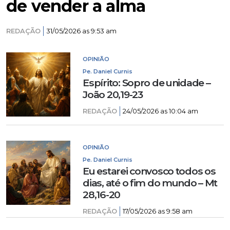
de vender a alma
REDAÇÃO
31/05/2026 as 9:53 am
OPINIÃO
Pe. Daniel Curnis
Espírito: Sopro de unidade –
João 20,19-23
REDAÇÃO
24/05/2026 as 10:04 am
OPINIÃO
Pe. Daniel Curnis
Eu estarei convosco todos os
dias, até o fim do mundo – Mt
28,16-20
REDAÇÃO
17/05/2026 as 9:58 am