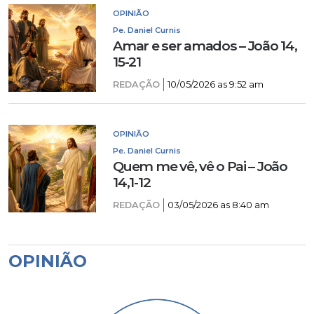
OPINIÃO
Pe. Daniel Curnis
Amar e ser amados – João 14,
15-21
REDAÇÃO
10/05/2026 as 9:52 am
OPINIÃO
Pe. Daniel Curnis
Quem me vê, vê o Pai – João
14,1-12
REDAÇÃO
03/05/2026 as 8:40 am
OPINIÃO