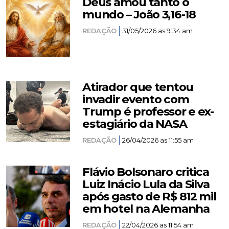
Deus amou tanto o
mundo – João 3,16-18
REDAÇÃO
31/05/2026 as 9:34 am
Atirador que tentou
invadir evento com
Trump é professor e ex-
estagiário da NASA
REDAÇÃO
26/04/2026 as 11:55 am
Flávio Bolsonaro critica
Luiz Inácio Lula da Silva
após gasto de R$ 812 mil
em hotel na Alemanha
REDAÇÃO
22/04/2026 as 11:54 am