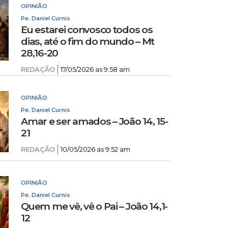
OPINIÃO
Pe. Daniel Curnis
Eu estarei convosco todos os
dias, até o fim do mundo – Mt
28,16-20
REDAÇÃO
17/05/2026 as 9:58 am
OPINIÃO
Pe. Daniel Curnis
Amar e ser amados – João 14, 15-
21
REDAÇÃO
10/05/2026 as 9:52 am
OPINIÃO
Pe. Daniel Curnis
Quem me vê, vê o Pai – João 14,1-
12