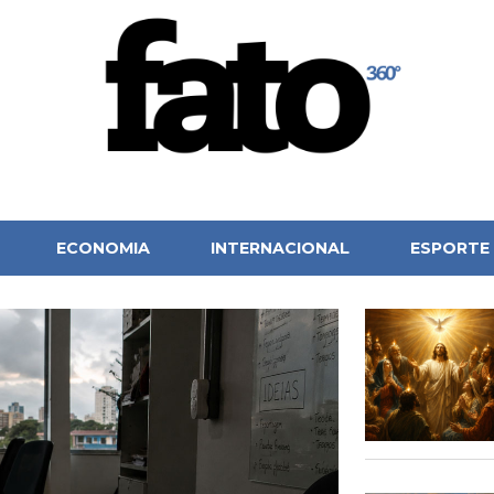
ECONOMIA
INTERNACIONAL
ESPORTE