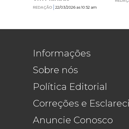
REDAÇ
REDAÇÃO
22/03/2026 as 10:52 am
Informações
Sobre nós
Política Editorial
Correções e Esclare
Anuncie Conosco