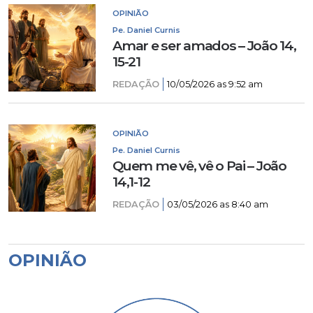
OPINIÃO
Pe. Daniel Curnis
Amar e ser amados – João 14,
15-21
REDAÇÃO
10/05/2026 as 9:52 am
OPINIÃO
Pe. Daniel Curnis
Quem me vê, vê o Pai – João
14,1-12
REDAÇÃO
03/05/2026 as 8:40 am
OPINIÃO