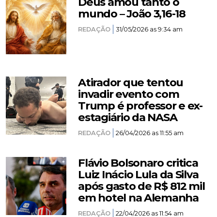
Deus amou tanto o
mundo – João 3,16-18
REDAÇÃO
31/05/2026 as 9:34 am
Atirador que tentou
invadir evento com
Trump é professor e ex-
estagiário da NASA
REDAÇÃO
26/04/2026 as 11:55 am
Flávio Bolsonaro critica
Luiz Inácio Lula da Silva
após gasto de R$ 812 mil
em hotel na Alemanha
REDAÇÃO
22/04/2026 as 11:54 am