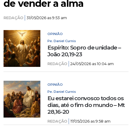
de vender a alma
REDAÇÃO
31/05/2026 as 9:53 am
OPINIÃO
Pe. Daniel Curnis
Espírito: Sopro de unidade –
João 20,19-23
REDAÇÃO
24/05/2026 as 10:04 am
OPINIÃO
Pe. Daniel Curnis
Eu estarei convosco todos os
dias, até o fim do mundo – Mt
28,16-20
REDAÇÃO
17/05/2026 as 9:58 am