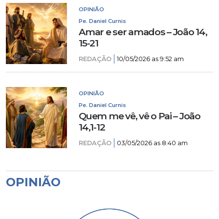
OPINIÃO
Pe. Daniel Curnis
Amar e ser amados – João 14,
15-21
REDAÇÃO
10/05/2026 as 9:52 am
OPINIÃO
Pe. Daniel Curnis
Quem me vê, vê o Pai – João
14,1-12
REDAÇÃO
03/05/2026 as 8:40 am
OPINIÃO