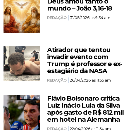
Deus amou tanto o
mundo – João 3,16-18
REDAÇÃO
31/05/2026 as 9:34 am
Atirador que tentou
invadir evento com
Trump é professor e ex-
estagiário da NASA
REDAÇÃO
26/04/2026 as 11:55 am
Flávio Bolsonaro critica
Luiz Inácio Lula da Silva
após gasto de R$ 812 mil
em hotel na Alemanha
REDAÇÃO
22/04/2026 as 11:54 am