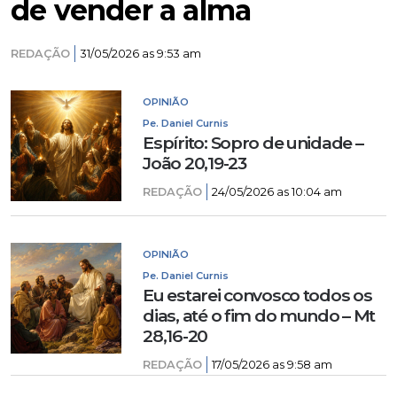
de vender a alma
REDAÇÃO
31/05/2026 as 9:53 am
OPINIÃO
Pe. Daniel Curnis
Espírito: Sopro de unidade –
João 20,19-23
REDAÇÃO
24/05/2026 as 10:04 am
OPINIÃO
Pe. Daniel Curnis
Eu estarei convosco todos os
dias, até o fim do mundo – Mt
28,16-20
REDAÇÃO
17/05/2026 as 9:58 am