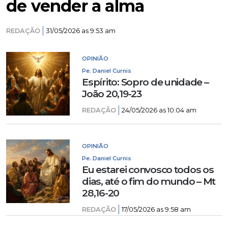
de vender a alma
REDAÇÃO
31/05/2026 as 9:53 am
OPINIÃO
Pe. Daniel Curnis
Espírito: Sopro de unidade –
João 20,19-23
REDAÇÃO
24/05/2026 as 10:04 am
OPINIÃO
Pe. Daniel Curnis
Eu estarei convosco todos os
dias, até o fim do mundo – Mt
28,16-20
REDAÇÃO
17/05/2026 as 9:58 am