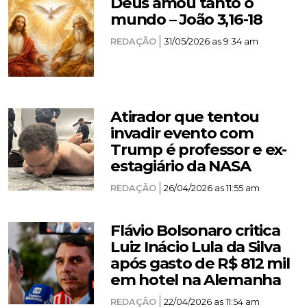
Deus amou tanto o
mundo – João 3,16-18
REDAÇÃO
31/05/2026 as 9:34 am
Atirador que tentou
invadir evento com
Trump é professor e ex-
estagiário da NASA
REDAÇÃO
26/04/2026 as 11:55 am
Flávio Bolsonaro critica
Luiz Inácio Lula da Silva
após gasto de R$ 812 mil
em hotel na Alemanha
REDAÇÃO
22/04/2026 as 11:54 am