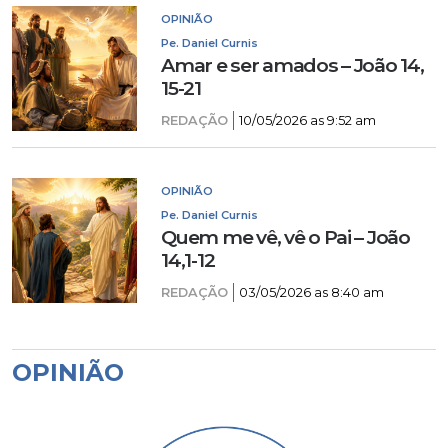
OPINIÃO
Pe. Daniel Curnis
Amar e ser amados – João 14,
15-21
REDAÇÃO
10/05/2026 as 9:52 am
OPINIÃO
Pe. Daniel Curnis
Quem me vê, vê o Pai – João
14,1-12
REDAÇÃO
03/05/2026 as 8:40 am
OPINIÃO