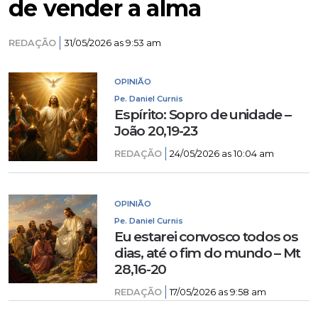
de vender a alma
REDAÇÃO
31/05/2026 as 9:53 am
OPINIÃO
Pe. Daniel Curnis
Espírito: Sopro de unidade –
João 20,19-23
REDAÇÃO
24/05/2026 as 10:04 am
OPINIÃO
Pe. Daniel Curnis
Eu estarei convosco todos os
dias, até o fim do mundo – Mt
28,16-20
REDAÇÃO
17/05/2026 as 9:58 am