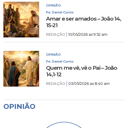
OPINIÃO
Pe. Daniel Curnis
Amar e ser amados – João 14,
15-21
REDAÇÃO
10/05/2026 as 9:52 am
OPINIÃO
Pe. Daniel Curnis
Quem me vê, vê o Pai – João
14,1-12
REDAÇÃO
03/05/2026 as 8:40 am
OPINIÃO