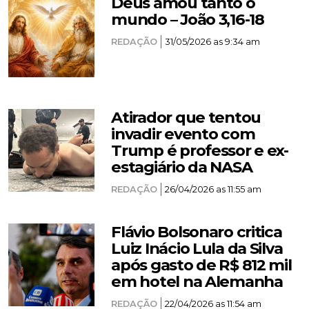
Deus amou tanto o
mundo – João 3,16-18
REDAÇÃO
31/05/2026 as 9:34 am
Atirador que tentou
invadir evento com
Trump é professor e ex-
estagiário da NASA
REDAÇÃO
26/04/2026 as 11:55 am
Flávio Bolsonaro critica
Luiz Inácio Lula da Silva
após gasto de R$ 812 mil
em hotel na Alemanha
REDAÇÃO
22/04/2026 as 11:54 am