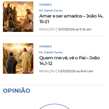
OPINIÃO
Pe. Daniel Curnis
Amar e ser amados – João 14,
15-21
REDAÇÃO
10/05/2026 as 9:52 am
OPINIÃO
Pe. Daniel Curnis
Quem me vê, vê o Pai – João
14,1-12
REDAÇÃO
03/05/2026 as 8:40 am
OPINIÃO