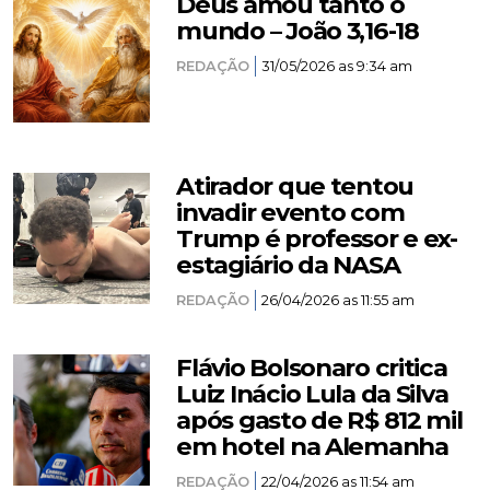
Deus amou tanto o
mundo – João 3,16-18
REDAÇÃO
31/05/2026 as 9:34 am
Atirador que tentou
invadir evento com
Trump é professor e ex-
estagiário da NASA
REDAÇÃO
26/04/2026 as 11:55 am
Flávio Bolsonaro critica
Luiz Inácio Lula da Silva
após gasto de R$ 812 mil
em hotel na Alemanha
REDAÇÃO
22/04/2026 as 11:54 am