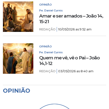
OPINIÃO
Pe. Daniel Curnis
Amar e ser amados – João 14,
15-21
REDAÇÃO
10/05/2026 as 9:52 am
OPINIÃO
Pe. Daniel Curnis
Quem me vê, vê o Pai – João
14,1-12
REDAÇÃO
03/05/2026 as 8:40 am
OPINIÃO