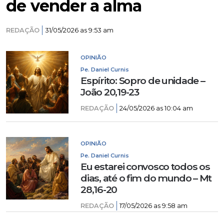
de vender a alma
REDAÇÃO
31/05/2026 as 9:53 am
OPINIÃO
Pe. Daniel Curnis
Espírito: Sopro de unidade –
João 20,19-23
REDAÇÃO
24/05/2026 as 10:04 am
OPINIÃO
Pe. Daniel Curnis
Eu estarei convosco todos os
dias, até o fim do mundo – Mt
28,16-20
REDAÇÃO
17/05/2026 as 9:58 am