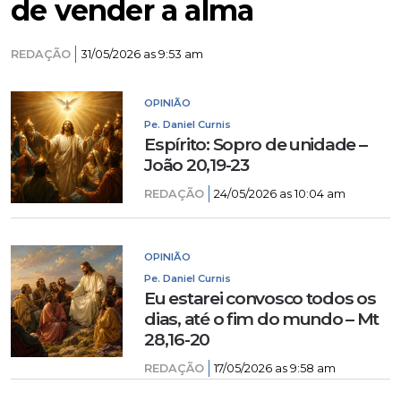
de vender a alma
REDAÇÃO
31/05/2026 as 9:53 am
OPINIÃO
Pe. Daniel Curnis
Espírito: Sopro de unidade –
João 20,19-23
REDAÇÃO
24/05/2026 as 10:04 am
OPINIÃO
Pe. Daniel Curnis
Eu estarei convosco todos os
dias, até o fim do mundo – Mt
28,16-20
REDAÇÃO
17/05/2026 as 9:58 am