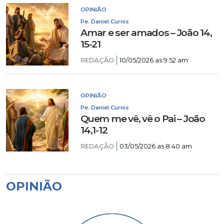
OPINIÃO
Pe. Daniel Curnis
Amar e ser amados – João 14,
15-21
REDAÇÃO
10/05/2026 as 9:52 am
OPINIÃO
Pe. Daniel Curnis
Quem me vê, vê o Pai – João
14,1-12
REDAÇÃO
03/05/2026 as 8:40 am
OPINIÃO