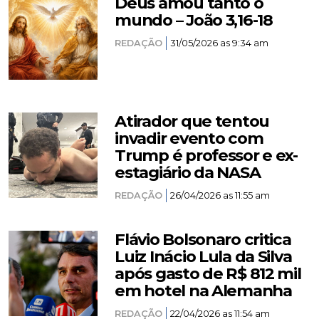
Deus amou tanto o
mundo – João 3,16-18
REDAÇÃO
31/05/2026 as 9:34 am
Atirador que tentou
invadir evento com
Trump é professor e ex-
estagiário da NASA
REDAÇÃO
26/04/2026 as 11:55 am
Flávio Bolsonaro critica
Luiz Inácio Lula da Silva
após gasto de R$ 812 mil
em hotel na Alemanha
REDAÇÃO
22/04/2026 as 11:54 am