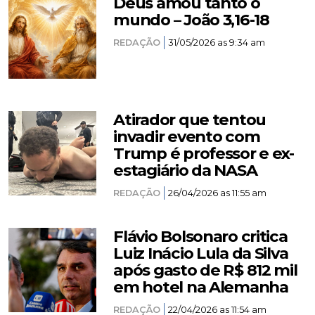
Deus amou tanto o
mundo – João 3,16-18
REDAÇÃO
31/05/2026 as 9:34 am
Atirador que tentou
invadir evento com
Trump é professor e ex-
estagiário da NASA
REDAÇÃO
26/04/2026 as 11:55 am
Flávio Bolsonaro critica
Luiz Inácio Lula da Silva
após gasto de R$ 812 mil
em hotel na Alemanha
REDAÇÃO
22/04/2026 as 11:54 am