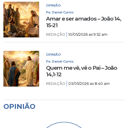
OPINIÃO
Pe. Daniel Curnis
Amar e ser amados – João 14,
15-21
REDAÇÃO
10/05/2026 as 9:52 am
OPINIÃO
Pe. Daniel Curnis
Quem me vê, vê o Pai – João
14,1-12
REDAÇÃO
03/05/2026 as 8:40 am
OPINIÃO