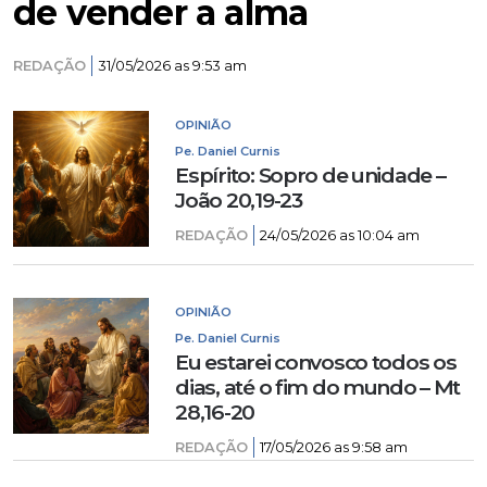
de vender a alma
REDAÇÃO
31/05/2026 as 9:53 am
OPINIÃO
Pe. Daniel Curnis
Espírito: Sopro de unidade –
João 20,19-23
REDAÇÃO
24/05/2026 as 10:04 am
OPINIÃO
Pe. Daniel Curnis
Eu estarei convosco todos os
dias, até o fim do mundo – Mt
28,16-20
REDAÇÃO
17/05/2026 as 9:58 am