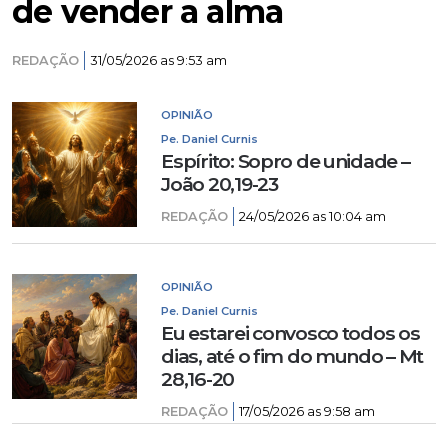
de vender a alma
REDAÇÃO
31/05/2026 as 9:53 am
OPINIÃO
Pe. Daniel Curnis
Espírito: Sopro de unidade –
João 20,19-23
REDAÇÃO
24/05/2026 as 10:04 am
OPINIÃO
Pe. Daniel Curnis
Eu estarei convosco todos os
dias, até o fim do mundo – Mt
28,16-20
REDAÇÃO
17/05/2026 as 9:58 am