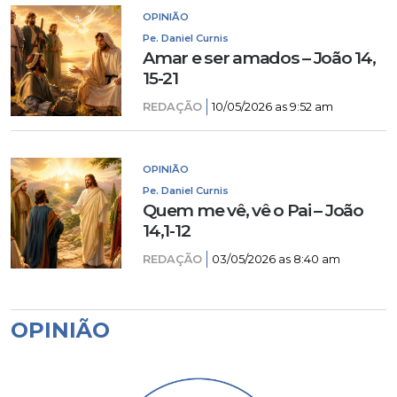
OPINIÃO
Pe. Daniel Curnis
Amar e ser amados – João 14,
15-21
REDAÇÃO
10/05/2026 as 9:52 am
OPINIÃO
Pe. Daniel Curnis
Quem me vê, vê o Pai – João
14,1-12
REDAÇÃO
03/05/2026 as 8:40 am
OPINIÃO