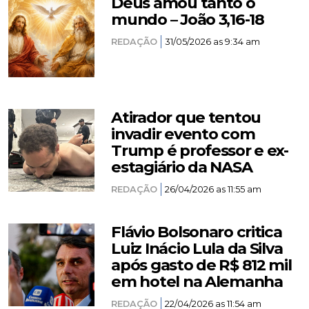
Deus amou tanto o
mundo – João 3,16-18
REDAÇÃO
31/05/2026 as 9:34 am
Atirador que tentou
invadir evento com
Trump é professor e ex-
estagiário da NASA
REDAÇÃO
26/04/2026 as 11:55 am
Flávio Bolsonaro critica
Luiz Inácio Lula da Silva
após gasto de R$ 812 mil
em hotel na Alemanha
REDAÇÃO
22/04/2026 as 11:54 am