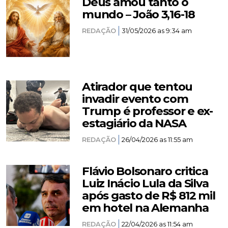
Deus amou tanto o
mundo – João 3,16-18
REDAÇÃO
31/05/2026 as 9:34 am
Atirador que tentou
invadir evento com
Trump é professor e ex-
estagiário da NASA
REDAÇÃO
26/04/2026 as 11:55 am
Flávio Bolsonaro critica
Luiz Inácio Lula da Silva
após gasto de R$ 812 mil
em hotel na Alemanha
REDAÇÃO
22/04/2026 as 11:54 am