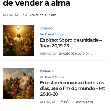
de vender a alma
REDAÇÃO
31/05/2026 as 9:53 am
OPINIÃO
Pe. Daniel Curnis
Espírito: Sopro de unidade –
João 20,19-23
REDAÇÃO
24/05/2026 as 10:04 am
OPINIÃO
Pe. Daniel Curnis
Eu estarei convosco todos os
dias, até o fim do mundo – Mt
28,16-20
REDAÇÃO
17/05/2026 as 9:58 am