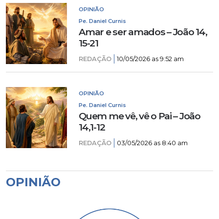
OPINIÃO
Pe. Daniel Curnis
Amar e ser amados – João 14,
15-21
REDAÇÃO
10/05/2026 as 9:52 am
OPINIÃO
Pe. Daniel Curnis
Quem me vê, vê o Pai – João
14,1-12
REDAÇÃO
03/05/2026 as 8:40 am
OPINIÃO