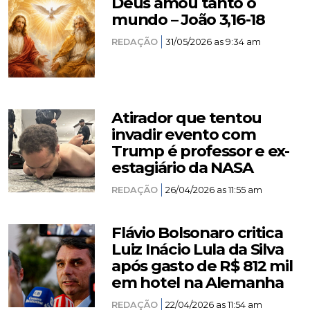
Deus amou tanto o
mundo – João 3,16-18
REDAÇÃO
31/05/2026 as 9:34 am
Atirador que tentou
invadir evento com
Trump é professor e ex-
estagiário da NASA
REDAÇÃO
26/04/2026 as 11:55 am
Flávio Bolsonaro critica
Luiz Inácio Lula da Silva
após gasto de R$ 812 mil
em hotel na Alemanha
REDAÇÃO
22/04/2026 as 11:54 am