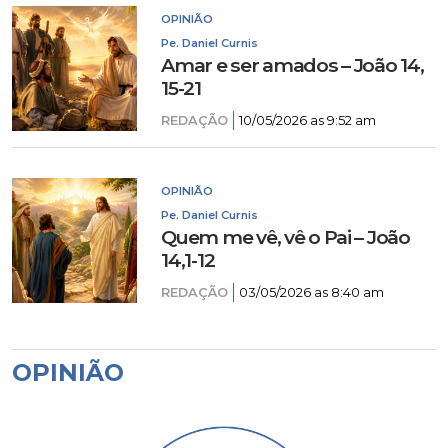
OPINIÃO
Pe. Daniel Curnis
Amar e ser amados – João 14,
15-21
REDAÇÃO
10/05/2026 as 9:52 am
OPINIÃO
Pe. Daniel Curnis
Quem me vê, vê o Pai – João
14,1-12
REDAÇÃO
03/05/2026 as 8:40 am
OPINIÃO