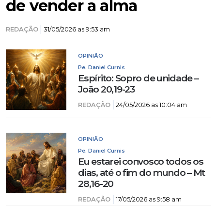
de vender a alma
REDAÇÃO
31/05/2026 as 9:53 am
OPINIÃO
Pe. Daniel Curnis
Espírito: Sopro de unidade –
João 20,19-23
REDAÇÃO
24/05/2026 as 10:04 am
OPINIÃO
Pe. Daniel Curnis
Eu estarei convosco todos os
dias, até o fim do mundo – Mt
28,16-20
REDAÇÃO
17/05/2026 as 9:58 am