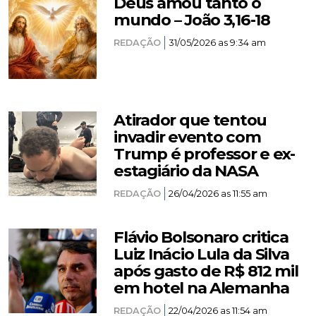
Deus amou tanto o
mundo – João 3,16-18
REDAÇÃO
31/05/2026 as 9:34 am
Atirador que tentou
invadir evento com
Trump é professor e ex-
estagiário da NASA
REDAÇÃO
26/04/2026 as 11:55 am
Flávio Bolsonaro critica
Luiz Inácio Lula da Silva
após gasto de R$ 812 mil
em hotel na Alemanha
REDAÇÃO
22/04/2026 as 11:54 am