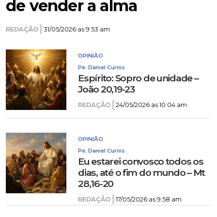
de vender a alma
REDAÇÃO
31/05/2026 as 9:53 am
OPINIÃO
Pe. Daniel Curnis
Espírito: Sopro de unidade –
João 20,19-23
REDAÇÃO
24/05/2026 as 10:04 am
OPINIÃO
Pe. Daniel Curnis
Eu estarei convosco todos os
dias, até o fim do mundo – Mt
28,16-20
REDAÇÃO
17/05/2026 as 9:58 am