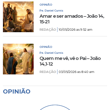
OPINIÃO
Pe. Daniel Curnis
Amar e ser amados – João 14,
15-21
REDAÇÃO
10/05/2026 as 9:52 am
OPINIÃO
Pe. Daniel Curnis
Quem me vê, vê o Pai – João
14,1-12
REDAÇÃO
03/05/2026 as 8:40 am
OPINIÃO