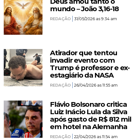
Deus amou tanto o
mundo – João 3,16-18
REDAÇÃO
31/05/2026 as 9:34 am
Atirador que tentou
invadir evento com
Trump é professor e ex-
estagiário da NASA
REDAÇÃO
26/04/2026 as 11:55 am
Flávio Bolsonaro critica
Luiz Inácio Lula da Silva
após gasto de R$ 812 mil
em hotel na Alemanha
REDAÇÃO
22/04/2026 as 11:54 am