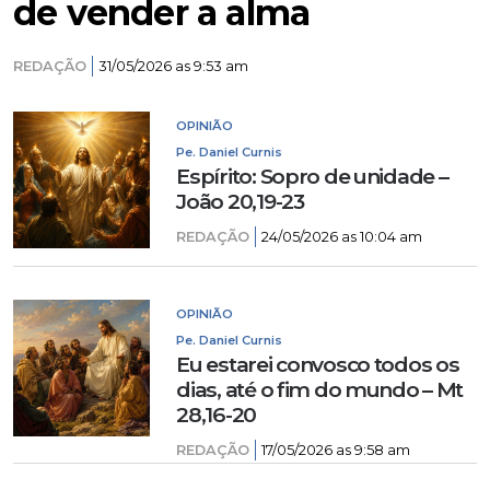
de vender a alma
REDAÇÃO
31/05/2026 as 9:53 am
OPINIÃO
Pe. Daniel Curnis
Espírito: Sopro de unidade –
João 20,19-23
REDAÇÃO
24/05/2026 as 10:04 am
OPINIÃO
Pe. Daniel Curnis
Eu estarei convosco todos os
dias, até o fim do mundo – Mt
28,16-20
REDAÇÃO
17/05/2026 as 9:58 am