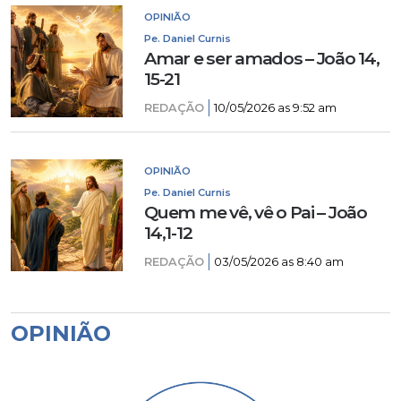
OPINIÃO
Pe. Daniel Curnis
Amar e ser amados – João 14,
15-21
REDAÇÃO
10/05/2026 as 9:52 am
OPINIÃO
Pe. Daniel Curnis
Quem me vê, vê o Pai – João
14,1-12
REDAÇÃO
03/05/2026 as 8:40 am
OPINIÃO