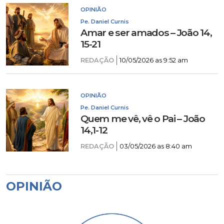
OPINIÃO
Pe. Daniel Curnis
Amar e ser amados – João 14,
15-21
REDAÇÃO
10/05/2026 as 9:52 am
OPINIÃO
Pe. Daniel Curnis
Quem me vê, vê o Pai – João
14,1-12
REDAÇÃO
03/05/2026 as 8:40 am
OPINIÃO