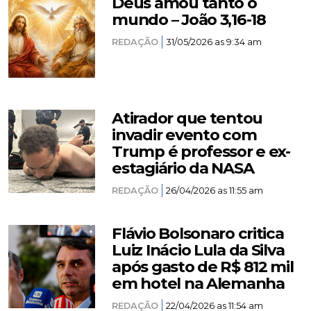
Deus amou tanto o
mundo – João 3,16-18
REDAÇÃO
31/05/2026 as 9:34 am
Atirador que tentou
invadir evento com
Trump é professor e ex-
estagiário da NASA
REDAÇÃO
26/04/2026 as 11:55 am
Flávio Bolsonaro critica
Luiz Inácio Lula da Silva
após gasto de R$ 812 mil
em hotel na Alemanha
REDAÇÃO
22/04/2026 as 11:54 am