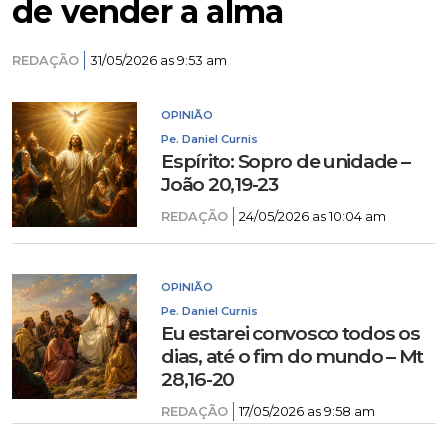
de vender a alma
REDAÇÃO
31/05/2026 as 9:53 am
OPINIÃO
Pe. Daniel Curnis
Espírito: Sopro de unidade –
João 20,19-23
REDAÇÃO
24/05/2026 as 10:04 am
OPINIÃO
Pe. Daniel Curnis
Eu estarei convosco todos os
dias, até o fim do mundo – Mt
28,16-20
REDAÇÃO
17/05/2026 as 9:58 am