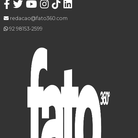
redacao@fato360.com
92 98153-2599