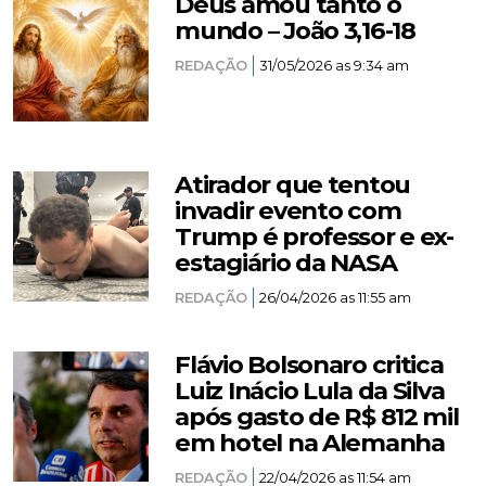
Deus amou tanto o
mundo – João 3,16-18
REDAÇÃO
31/05/2026 as 9:34 am
Atirador que tentou
invadir evento com
Trump é professor e ex-
estagiário da NASA
REDAÇÃO
26/04/2026 as 11:55 am
Flávio Bolsonaro critica
Luiz Inácio Lula da Silva
após gasto de R$ 812 mil
em hotel na Alemanha
REDAÇÃO
22/04/2026 as 11:54 am