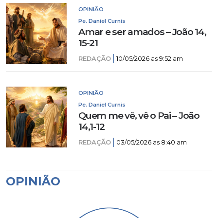
OPINIÃO
Pe. Daniel Curnis
Amar e ser amados – João 14,
15-21
REDAÇÃO
10/05/2026 as 9:52 am
OPINIÃO
Pe. Daniel Curnis
Quem me vê, vê o Pai – João
14,1-12
REDAÇÃO
03/05/2026 as 8:40 am
OPINIÃO