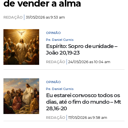
de vender a alma
REDAÇÃO
31/05/2026 as 9:53 am
OPINIÃO
Pe. Daniel Curnis
Espírito: Sopro de unidade –
João 20,19-23
REDAÇÃO
24/05/2026 as 10:04 am
OPINIÃO
Pe. Daniel Curnis
Eu estarei convosco todos os
dias, até o fim do mundo – Mt
28,16-20
REDAÇÃO
17/05/2026 as 9:58 am