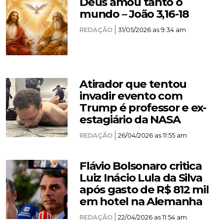
Deus amou tanto o
mundo – João 3,16-18
REDAÇÃO
31/05/2026 as 9:34 am
Atirador que tentou
invadir evento com
Trump é professor e ex-
estagiário da NASA
REDAÇÃO
26/04/2026 as 11:55 am
Flávio Bolsonaro critica
Luiz Inácio Lula da Silva
após gasto de R$ 812 mil
em hotel na Alemanha
REDAÇÃO
22/04/2026 as 11:54 am