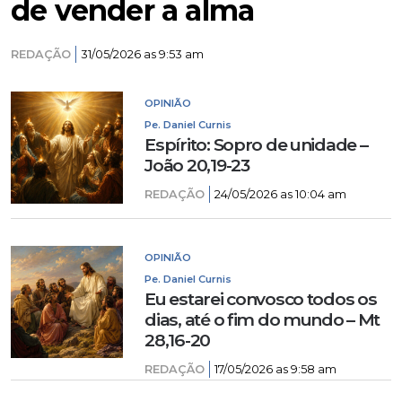
de vender a alma
REDAÇÃO
31/05/2026 as 9:53 am
OPINIÃO
Pe. Daniel Curnis
Espírito: Sopro de unidade –
João 20,19-23
REDAÇÃO
24/05/2026 as 10:04 am
OPINIÃO
Pe. Daniel Curnis
Eu estarei convosco todos os
dias, até o fim do mundo – Mt
28,16-20
REDAÇÃO
17/05/2026 as 9:58 am