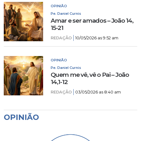
OPINIÃO
Pe. Daniel Curnis
Amar e ser amados – João 14,
15-21
REDAÇÃO
10/05/2026 as 9:52 am
OPINIÃO
Pe. Daniel Curnis
Quem me vê, vê o Pai – João
14,1-12
REDAÇÃO
03/05/2026 as 8:40 am
OPINIÃO