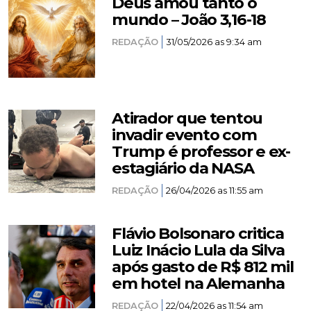
Deus amou tanto o
mundo – João 3,16-18
REDAÇÃO
31/05/2026 as 9:34 am
Atirador que tentou
invadir evento com
Trump é professor e ex-
estagiário da NASA
REDAÇÃO
26/04/2026 as 11:55 am
Flávio Bolsonaro critica
Luiz Inácio Lula da Silva
após gasto de R$ 812 mil
em hotel na Alemanha
REDAÇÃO
22/04/2026 as 11:54 am