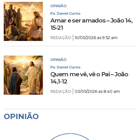
OPINIÃO
Pe. Daniel Curnis
Amar e ser amados – João 14,
15-21
REDAÇÃO
10/05/2026 as 9:52 am
OPINIÃO
Pe. Daniel Curnis
Quem me vê, vê o Pai – João
14,1-12
REDAÇÃO
03/05/2026 as 8:40 am
OPINIÃO