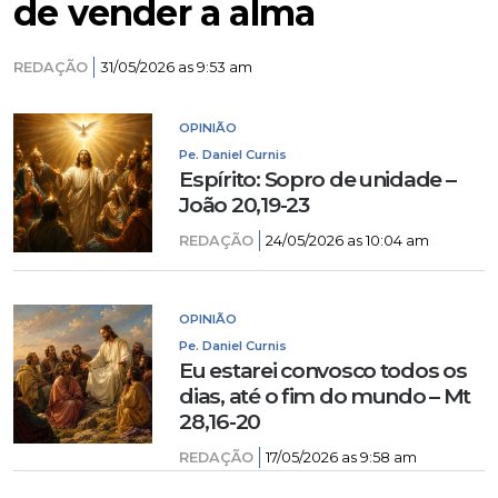
de vender a alma
REDAÇÃO
31/05/2026 as 9:53 am
OPINIÃO
Pe. Daniel Curnis
Espírito: Sopro de unidade –
João 20,19-23
REDAÇÃO
24/05/2026 as 10:04 am
OPINIÃO
Pe. Daniel Curnis
Eu estarei convosco todos os
dias, até o fim do mundo – Mt
28,16-20
REDAÇÃO
17/05/2026 as 9:58 am