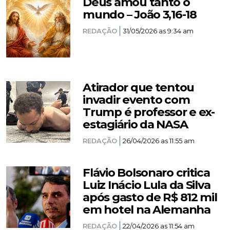
Deus amou tanto o
mundo – João 3,16-18
REDAÇÃO
31/05/2026 as 9:34 am
Atirador que tentou
invadir evento com
Trump é professor e ex-
estagiário da NASA
REDAÇÃO
26/04/2026 as 11:55 am
Flávio Bolsonaro critica
Luiz Inácio Lula da Silva
após gasto de R$ 812 mil
em hotel na Alemanha
REDAÇÃO
22/04/2026 as 11:54 am