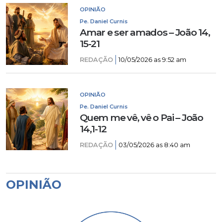
OPINIÃO
Pe. Daniel Curnis
Amar e ser amados – João 14,
15-21
REDAÇÃO
10/05/2026 as 9:52 am
OPINIÃO
Pe. Daniel Curnis
Quem me vê, vê o Pai – João
14,1-12
REDAÇÃO
03/05/2026 as 8:40 am
OPINIÃO