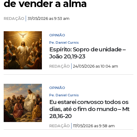
de vender a alma
REDAÇÃO
31/05/2026 as 9:53 am
OPINIÃO
Pe. Daniel Curnis
Espírito: Sopro de unidade –
João 20,19-23
REDAÇÃO
24/05/2026 as 10:04 am
OPINIÃO
Pe. Daniel Curnis
Eu estarei convosco todos os
dias, até o fim do mundo – Mt
28,16-20
REDAÇÃO
17/05/2026 as 9:58 am