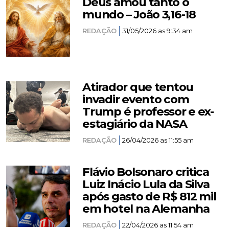
Deus amou tanto o
mundo – João 3,16-18
REDAÇÃO
31/05/2026 as 9:34 am
Atirador que tentou
invadir evento com
Trump é professor e ex-
estagiário da NASA
REDAÇÃO
26/04/2026 as 11:55 am
Flávio Bolsonaro critica
Luiz Inácio Lula da Silva
após gasto de R$ 812 mil
em hotel na Alemanha
REDAÇÃO
22/04/2026 as 11:54 am