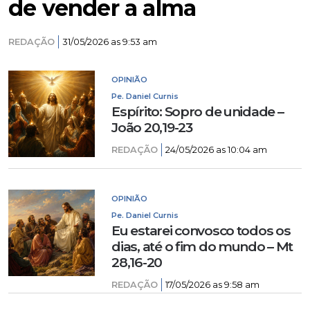
de vender a alma
REDAÇÃO
31/05/2026 as 9:53 am
OPINIÃO
Pe. Daniel Curnis
Espírito: Sopro de unidade –
João 20,19-23
REDAÇÃO
24/05/2026 as 10:04 am
OPINIÃO
Pe. Daniel Curnis
Eu estarei convosco todos os
dias, até o fim do mundo – Mt
28,16-20
REDAÇÃO
17/05/2026 as 9:58 am