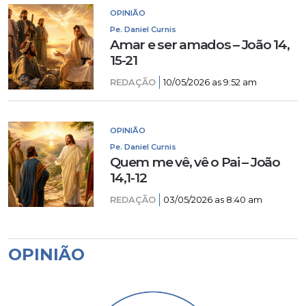
OPINIÃO
Pe. Daniel Curnis
Amar e ser amados – João 14,
15-21
REDAÇÃO
10/05/2026 as 9:52 am
OPINIÃO
Pe. Daniel Curnis
Quem me vê, vê o Pai – João
14,1-12
REDAÇÃO
03/05/2026 as 8:40 am
OPINIÃO