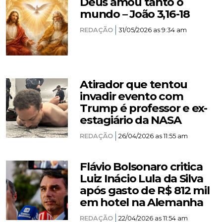
Deus amou tanto o
mundo – João 3,16-18
REDAÇÃO
31/05/2026 as 9:34 am
Atirador que tentou
invadir evento com
Trump é professor e ex-
estagiário da NASA
REDAÇÃO
26/04/2026 as 11:55 am
Flávio Bolsonaro critica
Luiz Inácio Lula da Silva
após gasto de R$ 812 mil
em hotel na Alemanha
REDAÇÃO
22/04/2026 as 11:54 am