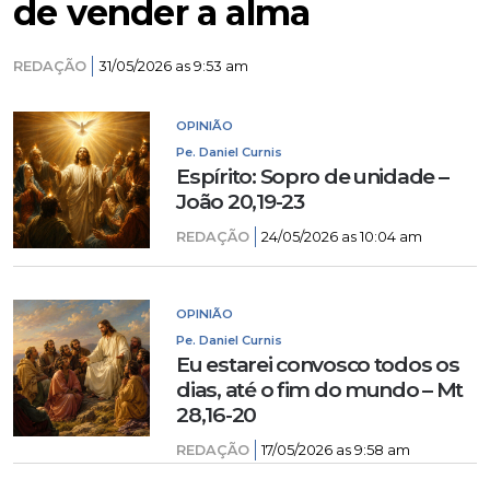
de vender a alma
REDAÇÃO
31/05/2026 as 9:53 am
OPINIÃO
Pe. Daniel Curnis
Espírito: Sopro de unidade –
João 20,19-23
REDAÇÃO
24/05/2026 as 10:04 am
OPINIÃO
Pe. Daniel Curnis
Eu estarei convosco todos os
dias, até o fim do mundo – Mt
28,16-20
REDAÇÃO
17/05/2026 as 9:58 am