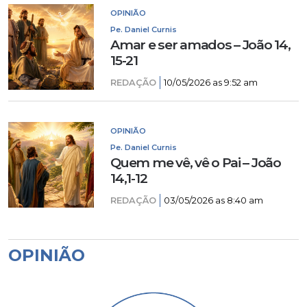
OPINIÃO
Pe. Daniel Curnis
Amar e ser amados – João 14,
15-21
REDAÇÃO
10/05/2026 as 9:52 am
OPINIÃO
Pe. Daniel Curnis
Quem me vê, vê o Pai – João
14,1-12
REDAÇÃO
03/05/2026 as 8:40 am
OPINIÃO