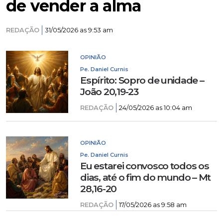
de vender a alma
REDAÇÃO
31/05/2026 as 9:53 am
OPINIÃO
Pe. Daniel Curnis
Espírito: Sopro de unidade –
João 20,19-23
REDAÇÃO
24/05/2026 as 10:04 am
OPINIÃO
Pe. Daniel Curnis
Eu estarei convosco todos os
dias, até o fim do mundo – Mt
28,16-20
REDAÇÃO
17/05/2026 as 9:58 am