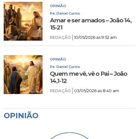
OPINIÃO
Pe. Daniel Curnis
Amar e ser amados – João 14,
15-21
REDAÇÃO
10/05/2026 as 9:52 am
OPINIÃO
Pe. Daniel Curnis
Quem me vê, vê o Pai – João
14,1-12
REDAÇÃO
03/05/2026 as 8:40 am
OPINIÃO