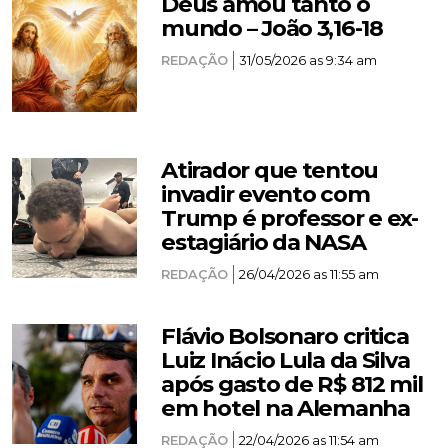
Deus amou tanto o
mundo – João 3,16-18
REDAÇÃO
31/05/2026 as 9:34 am
Atirador que tentou
invadir evento com
Trump é professor e ex-
estagiário da NASA
REDAÇÃO
26/04/2026 as 11:55 am
Flávio Bolsonaro critica
Luiz Inácio Lula da Silva
após gasto de R$ 812 mil
em hotel na Alemanha
REDAÇÃO
22/04/2026 as 11:54 am