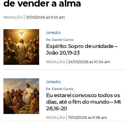
de vender a alma
REDAÇÃO
31/05/2026 as 9:53 am
OPINIÃO
Pe. Daniel Curnis
Espírito: Sopro de unidade –
João 20,19-23
REDAÇÃO
24/05/2026 as 10:04 am
OPINIÃO
Pe. Daniel Curnis
Eu estarei convosco todos os
dias, até o fim do mundo – Mt
28,16-20
REDAÇÃO
17/05/2026 as 9:58 am