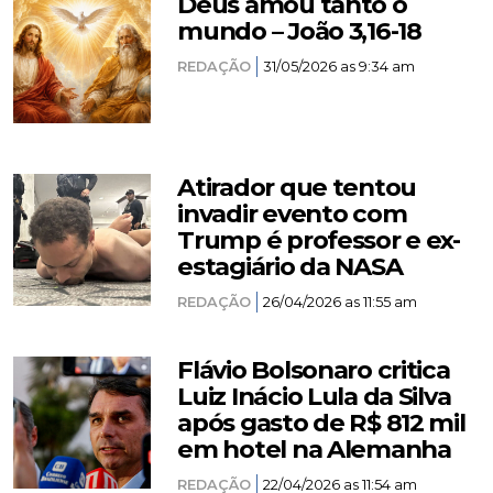
Deus amou tanto o
mundo – João 3,16-18
REDAÇÃO
31/05/2026 as 9:34 am
Atirador que tentou
invadir evento com
Trump é professor e ex-
estagiário da NASA
REDAÇÃO
26/04/2026 as 11:55 am
Flávio Bolsonaro critica
Luiz Inácio Lula da Silva
após gasto de R$ 812 mil
em hotel na Alemanha
REDAÇÃO
22/04/2026 as 11:54 am