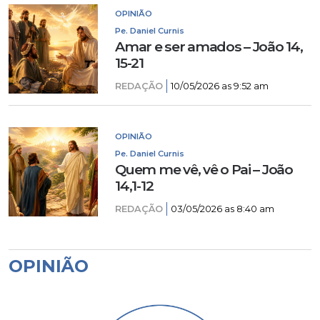
OPINIÃO
Pe. Daniel Curnis
Amar e ser amados – João 14,
15-21
REDAÇÃO
10/05/2026 as 9:52 am
OPINIÃO
Pe. Daniel Curnis
Quem me vê, vê o Pai – João
14,1-12
REDAÇÃO
03/05/2026 as 8:40 am
OPINIÃO