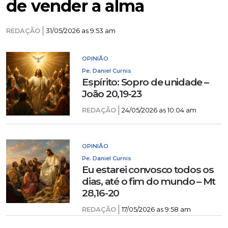
de vender a alma
REDAÇÃO
31/05/2026 as 9:53 am
OPINIÃO
Pe. Daniel Curnis
Espírito: Sopro de unidade –
João 20,19-23
REDAÇÃO
24/05/2026 as 10:04 am
OPINIÃO
Pe. Daniel Curnis
Eu estarei convosco todos os
dias, até o fim do mundo – Mt
28,16-20
REDAÇÃO
17/05/2026 as 9:58 am