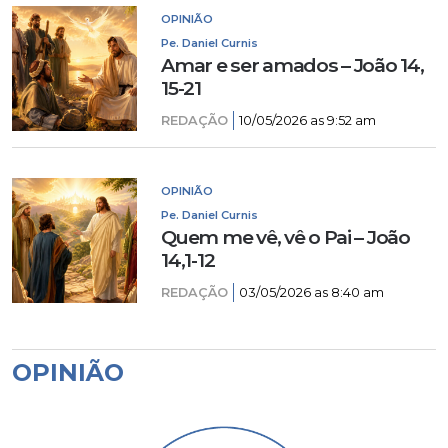
OPINIÃO
Pe. Daniel Curnis
Amar e ser amados – João 14,
15-21
REDAÇÃO
10/05/2026 as 9:52 am
OPINIÃO
Pe. Daniel Curnis
Quem me vê, vê o Pai – João
14,1-12
REDAÇÃO
03/05/2026 as 8:40 am
OPINIÃO