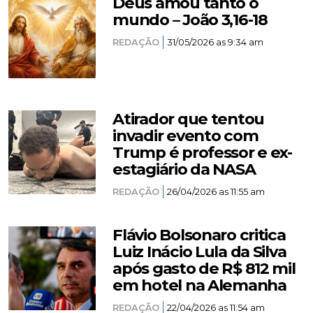
Deus amou tanto o
mundo – João 3,16-18
REDAÇÃO
31/05/2026 as 9:34 am
Atirador que tentou
invadir evento com
Trump é professor e ex-
estagiário da NASA
REDAÇÃO
26/04/2026 as 11:55 am
Flávio Bolsonaro critica
Luiz Inácio Lula da Silva
após gasto de R$ 812 mil
em hotel na Alemanha
REDAÇÃO
22/04/2026 as 11:54 am