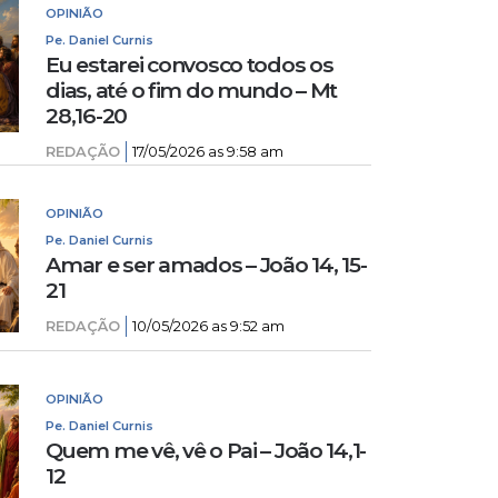
OPINIÃO
Pe. Daniel Curnis
Eu estarei convosco todos os
dias, até o fim do mundo – Mt
28,16-20
REDAÇÃO
17/05/2026 as 9:58 am
OPINIÃO
Pe. Daniel Curnis
Amar e ser amados – João 14, 15-
21
REDAÇÃO
10/05/2026 as 9:52 am
OPINIÃO
Pe. Daniel Curnis
Quem me vê, vê o Pai – João 14,1-
12