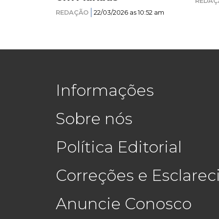
REDAÇ
REDAÇÃO
22/03/2026 as 10:52 am
Informações
Sobre nós
Política Editorial
Correções e Esclare
Anuncie Conosco