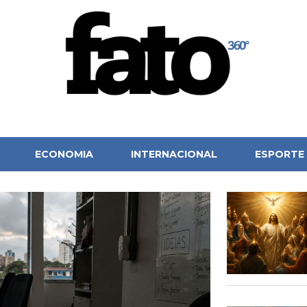
ECONOMIA
INTERNACIONAL
ESPORTE