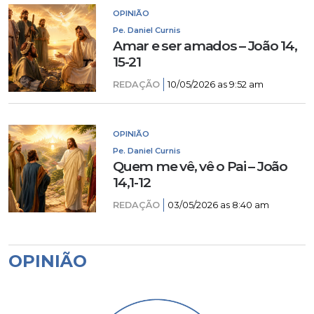
OPINIÃO
Pe. Daniel Curnis
Amar e ser amados – João 14,
15-21
REDAÇÃO
10/05/2026 as 9:52 am
OPINIÃO
Pe. Daniel Curnis
Quem me vê, vê o Pai – João
14,1-12
REDAÇÃO
03/05/2026 as 8:40 am
OPINIÃO