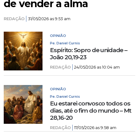
de vender a alma
REDAÇÃO
31/05/2026 as 9:53 am
OPINIÃO
Pe. Daniel Curnis
Espírito: Sopro de unidade –
João 20,19-23
REDAÇÃO
24/05/2026 as 10:04 am
OPINIÃO
Pe. Daniel Curnis
Eu estarei convosco todos os
dias, até o fim do mundo – Mt
28,16-20
REDAÇÃO
17/05/2026 as 9:58 am