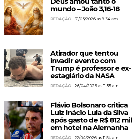
Deus amou tanto o
mundo – João 3,16-18
REDAÇÃO
31/05/2026 as 9:34 am
Atirador que tentou
invadir evento com
Trump é professor e ex-
estagiário da NASA
REDAÇÃO
26/04/2026 as 11:55 am
Flávio Bolsonaro critica
Luiz Inácio Lula da Silva
após gasto de R$ 812 mil
em hotel na Alemanha
REDAÇÃO
22/04/2026 as 11:54 am