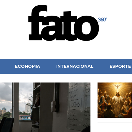
ECONOMIA
INTERNACIONAL
ESPORTE