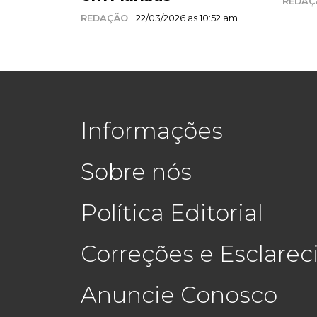
REDAÇ
REDAÇÃO
22/03/2026 as 10:52 am
Informações
Sobre nós
Política Editorial
Correções e Esclare
Anuncie Conosco