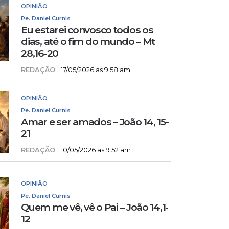
OPINIÃO
Pe. Daniel Curnis
Eu estarei convosco todos os
dias, até o fim do mundo – Mt
28,16-20
REDAÇÃO
17/05/2026 as 9:58 am
OPINIÃO
Pe. Daniel Curnis
Amar e ser amados – João 14, 15-
21
REDAÇÃO
10/05/2026 as 9:52 am
OPINIÃO
Pe. Daniel Curnis
Quem me vê, vê o Pai – João 14,1-
12