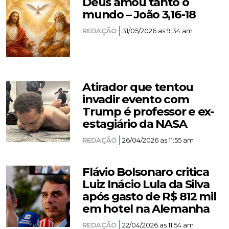
Deus amou tanto o
mundo – João 3,16-18
REDAÇÃO
31/05/2026 as 9:34 am
Atirador que tentou
invadir evento com
Trump é professor e ex-
estagiário da NASA
REDAÇÃO
26/04/2026 as 11:55 am
Flávio Bolsonaro critica
Luiz Inácio Lula da Silva
após gasto de R$ 812 mil
em hotel na Alemanha
REDAÇÃO
22/04/2026 as 11:54 am