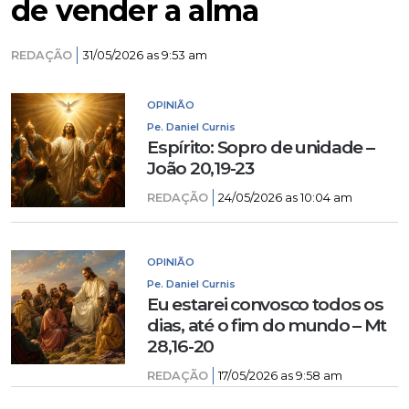
de vender a alma
REDAÇÃO
31/05/2026 as 9:53 am
OPINIÃO
Pe. Daniel Curnis
Espírito: Sopro de unidade –
João 20,19-23
REDAÇÃO
24/05/2026 as 10:04 am
OPINIÃO
Pe. Daniel Curnis
Eu estarei convosco todos os
dias, até o fim do mundo – Mt
28,16-20
REDAÇÃO
17/05/2026 as 9:58 am