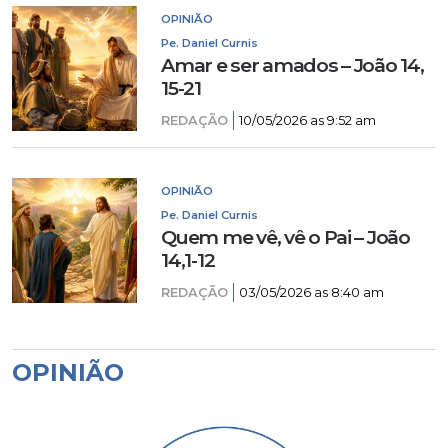
OPINIÃO
Pe. Daniel Curnis
Amar e ser amados – João 14,
15-21
REDAÇÃO
10/05/2026 as 9:52 am
OPINIÃO
Pe. Daniel Curnis
Quem me vê, vê o Pai – João
14,1-12
REDAÇÃO
03/05/2026 as 8:40 am
OPINIÃO