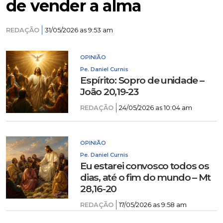
de vender a alma
REDAÇÃO
31/05/2026 as 9:53 am
OPINIÃO
Pe. Daniel Curnis
Espírito: Sopro de unidade –
João 20,19-23
REDAÇÃO
24/05/2026 as 10:04 am
OPINIÃO
Pe. Daniel Curnis
Eu estarei convosco todos os
dias, até o fim do mundo – Mt
28,16-20
REDAÇÃO
17/05/2026 as 9:58 am