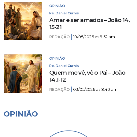
OPINIÃO
Pe. Daniel Curnis
Amar e ser amados – João 14,
15-21
REDAÇÃO
10/05/2026 as 9:52 am
OPINIÃO
Pe. Daniel Curnis
Quem me vê, vê o Pai – João
14,1-12
REDAÇÃO
03/05/2026 as 8:40 am
OPINIÃO