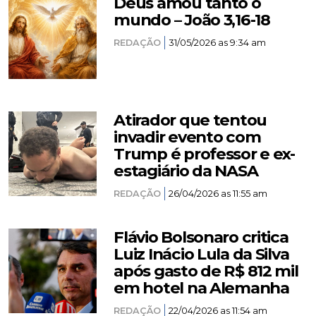
Deus amou tanto o
mundo – João 3,16-18
REDAÇÃO
31/05/2026 as 9:34 am
Atirador que tentou
invadir evento com
Trump é professor e ex-
estagiário da NASA
REDAÇÃO
26/04/2026 as 11:55 am
Flávio Bolsonaro critica
Luiz Inácio Lula da Silva
após gasto de R$ 812 mil
em hotel na Alemanha
REDAÇÃO
22/04/2026 as 11:54 am