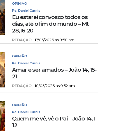
OPINIÃO
Pe. Daniel Curnis
Eu estarei convosco todos os
dias, até o fim do mundo – Mt
28,16-20
REDAÇÃO
17/05/2026 as 9:58 am
OPINIÃO
Pe. Daniel Curnis
Amar e ser amados – João 14, 15-
21
REDAÇÃO
10/05/2026 as 9:52 am
OPINIÃO
Pe. Daniel Curnis
Quem me vê, vê o Pai – João 14,1-
12