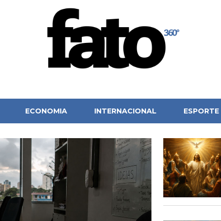
ECONOMIA
INTERNACIONAL
ESPORTE