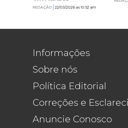
REDAÇ
REDAÇÃO
22/03/2026 as 10:52 am
Informações
Sobre nós
Política Editorial
Correções e Esclare
Anuncie Conosco