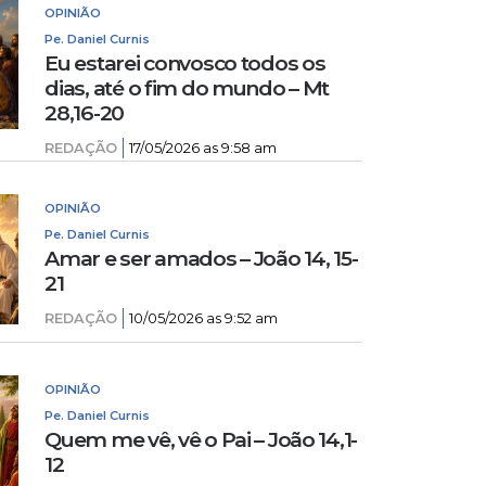
OPINIÃO
Pe. Daniel Curnis
Eu estarei convosco todos os
dias, até o fim do mundo – Mt
28,16-20
REDAÇÃO
17/05/2026 as 9:58 am
OPINIÃO
Pe. Daniel Curnis
Amar e ser amados – João 14, 15-
21
REDAÇÃO
10/05/2026 as 9:52 am
OPINIÃO
Pe. Daniel Curnis
Quem me vê, vê o Pai – João 14,1-
12