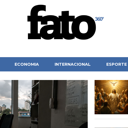
ECONOMIA
INTERNACIONAL
ESPORTE