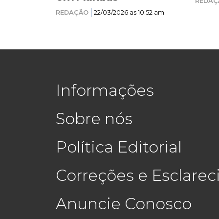
REDAÇ
REDAÇÃO
22/03/2026 as 10:52 am
Informações
Sobre nós
Política Editorial
Correções e Esclare
Anuncie Conosco