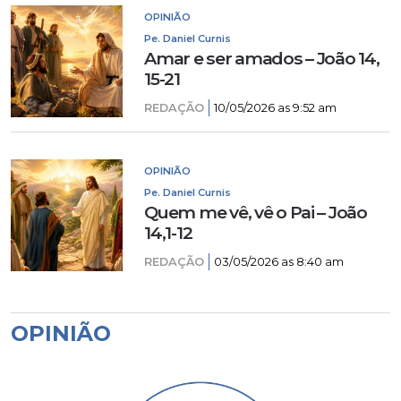
OPINIÃO
Pe. Daniel Curnis
Amar e ser amados – João 14,
15-21
REDAÇÃO
10/05/2026 as 9:52 am
OPINIÃO
Pe. Daniel Curnis
Quem me vê, vê o Pai – João
14,1-12
REDAÇÃO
03/05/2026 as 8:40 am
OPINIÃO