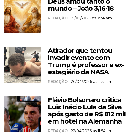
Deus amou tanto o
mundo – João 3,16-18
REDAÇÃO
31/05/2026 as 9:34 am
Atirador que tentou
invadir evento com
Trump é professor e ex-
estagiário da NASA
REDAÇÃO
26/04/2026 as 11:55 am
Flávio Bolsonaro critica
Luiz Inácio Lula da Silva
após gasto de R$ 812 mil
em hotel na Alemanha
REDAÇÃO
22/04/2026 as 11:54 am