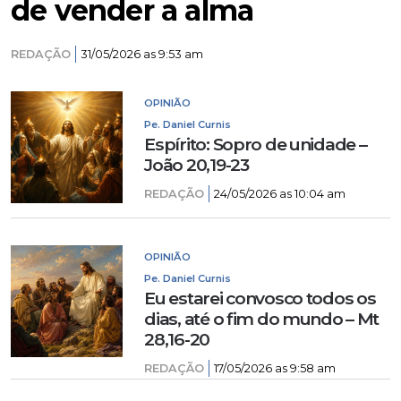
de vender a alma
REDAÇÃO
31/05/2026 as 9:53 am
OPINIÃO
Pe. Daniel Curnis
Espírito: Sopro de unidade –
João 20,19-23
REDAÇÃO
24/05/2026 as 10:04 am
OPINIÃO
Pe. Daniel Curnis
Eu estarei convosco todos os
dias, até o fim do mundo – Mt
28,16-20
REDAÇÃO
17/05/2026 as 9:58 am