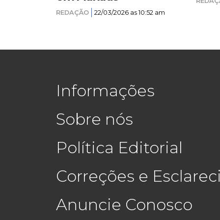
REDAÇ
REDAÇÃO
22/03/2026 as 10:52 am
Informações
Sobre nós
Política Editorial
Correções e Esclare
Anuncie Conosco