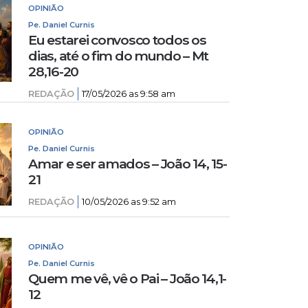
OPINIÃO
Pe. Daniel Curnis
Eu estarei convosco todos os
dias, até o fim do mundo – Mt
28,16-20
REDAÇÃO
17/05/2026 as 9:58 am
OPINIÃO
Pe. Daniel Curnis
Amar e ser amados – João 14, 15-
21
REDAÇÃO
10/05/2026 as 9:52 am
OPINIÃO
Pe. Daniel Curnis
Quem me vê, vê o Pai – João 14,1-
12