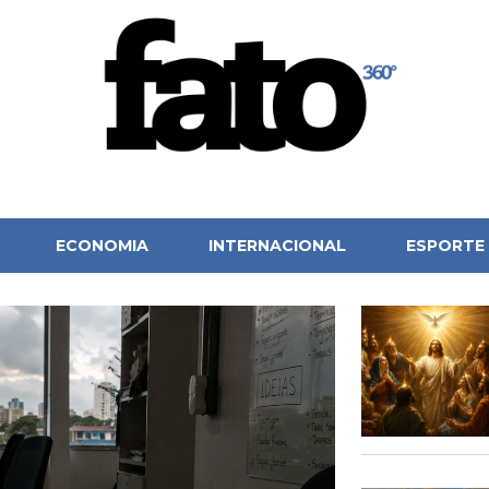
ECONOMIA
INTERNACIONAL
ESPORTE