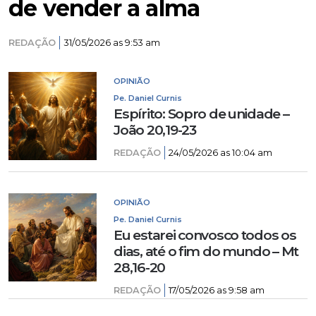
de vender a alma
REDAÇÃO
31/05/2026 as 9:53 am
OPINIÃO
Pe. Daniel Curnis
Espírito: Sopro de unidade –
João 20,19-23
REDAÇÃO
24/05/2026 as 10:04 am
OPINIÃO
Pe. Daniel Curnis
Eu estarei convosco todos os
dias, até o fim do mundo – Mt
28,16-20
REDAÇÃO
17/05/2026 as 9:58 am