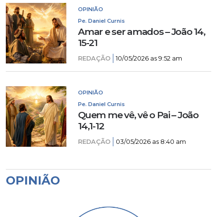
OPINIÃO
Pe. Daniel Curnis
Amar e ser amados – João 14,
15-21
REDAÇÃO
10/05/2026 as 9:52 am
OPINIÃO
Pe. Daniel Curnis
Quem me vê, vê o Pai – João
14,1-12
REDAÇÃO
03/05/2026 as 8:40 am
OPINIÃO