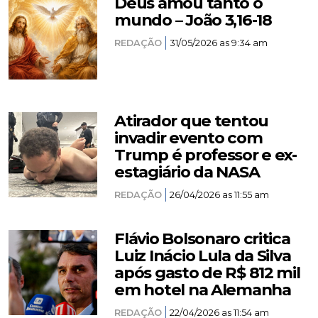
Deus amou tanto o
mundo – João 3,16-18
REDAÇÃO
31/05/2026 as 9:34 am
Atirador que tentou
invadir evento com
Trump é professor e ex-
estagiário da NASA
REDAÇÃO
26/04/2026 as 11:55 am
Flávio Bolsonaro critica
Luiz Inácio Lula da Silva
após gasto de R$ 812 mil
em hotel na Alemanha
REDAÇÃO
22/04/2026 as 11:54 am