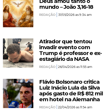
Deus amou tanto o
mundo – João 3,16-18
REDAÇÃO
31/05/2026 as 9:34 am
Atirador que tentou
invadir evento com
Trump é professor e ex-
estagiário da NASA
REDAÇÃO
26/04/2026 as 11:55 am
Flávio Bolsonaro critica
Luiz Inácio Lula da Silva
após gasto de R$ 812 mil
em hotel na Alemanha
REDAÇÃO
22/04/2026 as 11:54 am