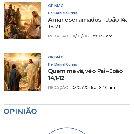
OPINIÃO
Pe. Daniel Curnis
Amar e ser amados – João 14,
15-21
REDAÇÃO
10/05/2026 as 9:52 am
OPINIÃO
Pe. Daniel Curnis
Quem me vê, vê o Pai – João
14,1-12
REDAÇÃO
03/05/2026 as 8:40 am
OPINIÃO