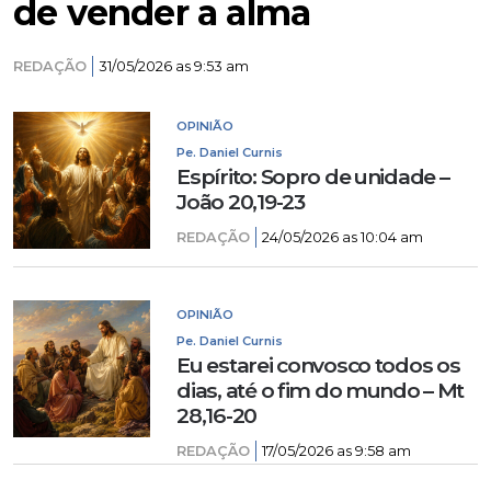
de vender a alma
REDAÇÃO
31/05/2026 as 9:53 am
OPINIÃO
Pe. Daniel Curnis
Espírito: Sopro de unidade –
João 20,19-23
REDAÇÃO
24/05/2026 as 10:04 am
OPINIÃO
Pe. Daniel Curnis
Eu estarei convosco todos os
dias, até o fim do mundo – Mt
28,16-20
REDAÇÃO
17/05/2026 as 9:58 am