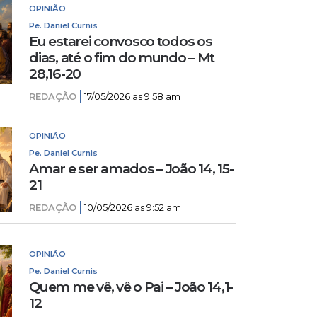
OPINIÃO
Pe. Daniel Curnis
Eu estarei convosco todos os
dias, até o fim do mundo – Mt
28,16-20
REDAÇÃO
17/05/2026 as 9:58 am
OPINIÃO
Pe. Daniel Curnis
Amar e ser amados – João 14, 15-
21
REDAÇÃO
10/05/2026 as 9:52 am
OPINIÃO
Pe. Daniel Curnis
Quem me vê, vê o Pai – João 14,1-
12