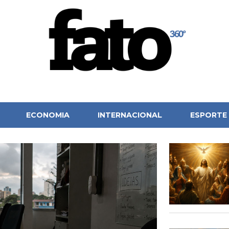
ECONOMIA
INTERNACIONAL
ESPORTE