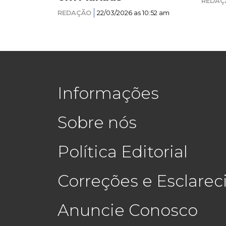
REDAÇ
REDAÇÃO
22/03/2026 as 10:52 am
Informações
Sobre nós
Política Editorial
Correções e Esclare
Anuncie Conosco