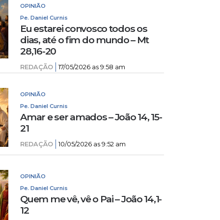
OPINIÃO
Pe. Daniel Curnis
Eu estarei convosco todos os
dias, até o fim do mundo – Mt
28,16-20
REDAÇÃO
17/05/2026 as 9:58 am
OPINIÃO
Pe. Daniel Curnis
Amar e ser amados – João 14, 15-
21
REDAÇÃO
10/05/2026 as 9:52 am
OPINIÃO
Pe. Daniel Curnis
Quem me vê, vê o Pai – João 14,1-
12