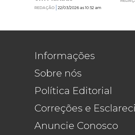
REDAÇ
REDAÇÃO
22/03/2026 as 10:52 am
Informações
Sobre nós
Política Editorial
Correções e Esclare
Anuncie Conosco