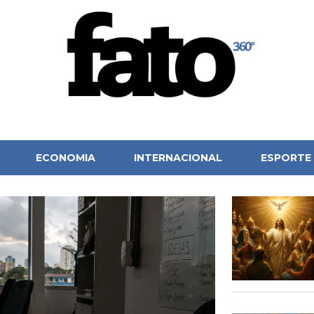
ECONOMIA
INTERNACIONAL
ESPORTE