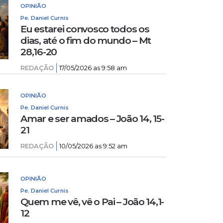
OPINIÃO
Pe. Daniel Curnis
Eu estarei convosco todos os
dias, até o fim do mundo – Mt
28,16-20
REDAÇÃO
17/05/2026 as 9:58 am
OPINIÃO
Pe. Daniel Curnis
Amar e ser amados – João 14, 15-
21
REDAÇÃO
10/05/2026 as 9:52 am
OPINIÃO
Pe. Daniel Curnis
Quem me vê, vê o Pai – João 14,1-
12