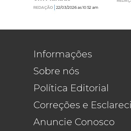
REDAÇ
REDAÇÃO
22/03/2026 as 10:52 am
Informações
Sobre nós
Política Editorial
Correções e Esclare
Anuncie Conosco