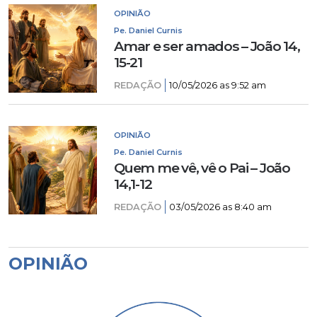
OPINIÃO
Pe. Daniel Curnis
Amar e ser amados – João 14,
15-21
REDAÇÃO
10/05/2026 as 9:52 am
OPINIÃO
Pe. Daniel Curnis
Quem me vê, vê o Pai – João
14,1-12
REDAÇÃO
03/05/2026 as 8:40 am
OPINIÃO