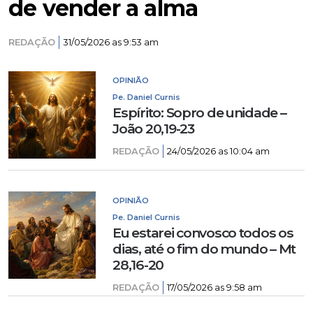
de vender a alma
REDAÇÃO
31/05/2026 as 9:53 am
OPINIÃO
Pe. Daniel Curnis
Espírito: Sopro de unidade –
João 20,19-23
REDAÇÃO
24/05/2026 as 10:04 am
OPINIÃO
Pe. Daniel Curnis
Eu estarei convosco todos os
dias, até o fim do mundo – Mt
28,16-20
REDAÇÃO
17/05/2026 as 9:58 am