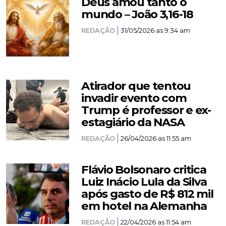
Deus amou tanto o
mundo – João 3,16-18
REDAÇÃO
31/05/2026 as 9:34 am
Atirador que tentou
invadir evento com
Trump é professor e ex-
estagiário da NASA
REDAÇÃO
26/04/2026 as 11:55 am
Flávio Bolsonaro critica
Luiz Inácio Lula da Silva
após gasto de R$ 812 mil
em hotel na Alemanha
REDAÇÃO
22/04/2026 as 11:54 am