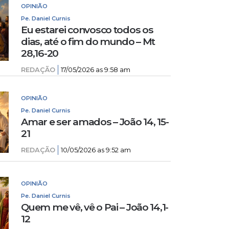
OPINIÃO
Pe. Daniel Curnis
Eu estarei convosco todos os
dias, até o fim do mundo – Mt
28,16-20
REDAÇÃO
17/05/2026 as 9:58 am
OPINIÃO
Pe. Daniel Curnis
Amar e ser amados – João 14, 15-
21
REDAÇÃO
10/05/2026 as 9:52 am
OPINIÃO
Pe. Daniel Curnis
Quem me vê, vê o Pai – João 14,1-
12