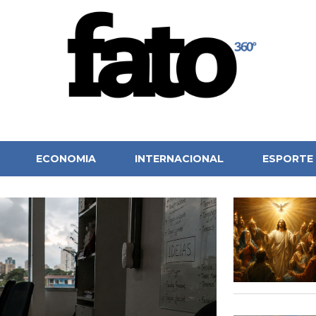
ECONOMIA
INTERNACIONAL
ESPORTE