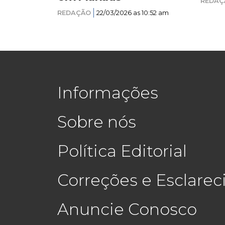
REDAÇ
REDAÇÃO
22/03/2026 as 10:52 am
Informações
Sobre nós
Política Editorial
Correções e Esclare
Anuncie Conosco