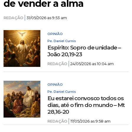
de vender a alma
REDAÇÃO
31/05/2026 as 9:53 am
OPINIÃO
Pe. Daniel Curnis
Espírito: Sopro de unidade –
João 20,19-23
REDAÇÃO
24/05/2026 as 10:04 am
OPINIÃO
Pe. Daniel Curnis
Eu estarei convosco todos os
dias, até o fim do mundo – Mt
28,16-20
REDAÇÃO
17/05/2026 as 9:58 am