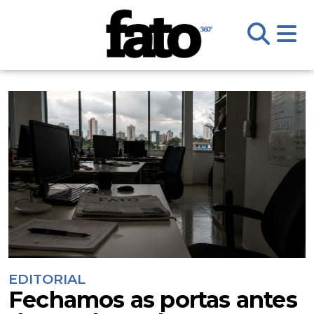
EDITORIAL
Fechamos as portas antes