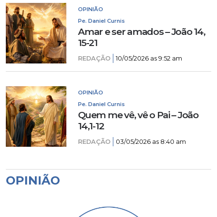
OPINIÃO
Pe. Daniel Curnis
Amar e ser amados – João 14,
15-21
REDAÇÃO
10/05/2026 as 9:52 am
OPINIÃO
Pe. Daniel Curnis
Quem me vê, vê o Pai – João
14,1-12
REDAÇÃO
03/05/2026 as 8:40 am
OPINIÃO