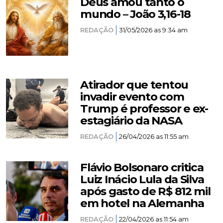
Deus amou tanto o
mundo – João 3,16-18
REDAÇÃO
31/05/2026 as 9:34 am
Atirador que tentou
invadir evento com
Trump é professor e ex-
estagiário da NASA
REDAÇÃO
26/04/2026 as 11:55 am
Flávio Bolsonaro critica
Luiz Inácio Lula da Silva
após gasto de R$ 812 mil
em hotel na Alemanha
REDAÇÃO
22/04/2026 as 11:54 am