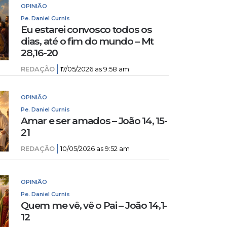
OPINIÃO
Pe. Daniel Curnis
Eu estarei convosco todos os
dias, até o fim do mundo – Mt
28,16-20
REDAÇÃO
17/05/2026 as 9:58 am
OPINIÃO
Pe. Daniel Curnis
Amar e ser amados – João 14, 15-
21
REDAÇÃO
10/05/2026 as 9:52 am
OPINIÃO
Pe. Daniel Curnis
Quem me vê, vê o Pai – João 14,1-
12