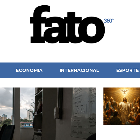
ECONOMIA
INTERNACIONAL
ESPORTE