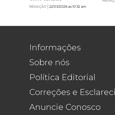
REDAÇ
REDAÇÃO
22/03/2026 as 10:52 am
Informações
Sobre nós
Política Editorial
Correções e Esclare
Anuncie Conosco