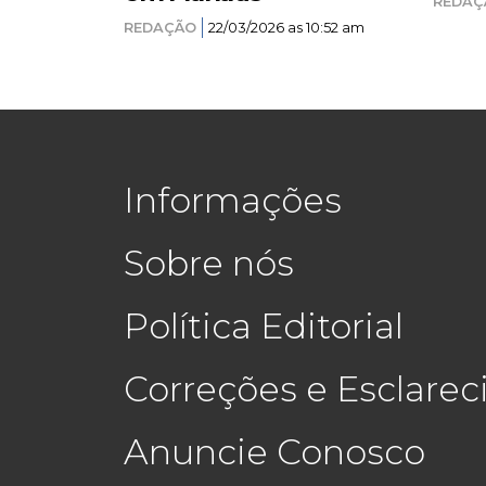
REDAÇ
REDAÇÃO
22/03/2026 as 10:52 am
Informações
Sobre nós
Política Editorial
Correções e Esclare
Anuncie Conosco