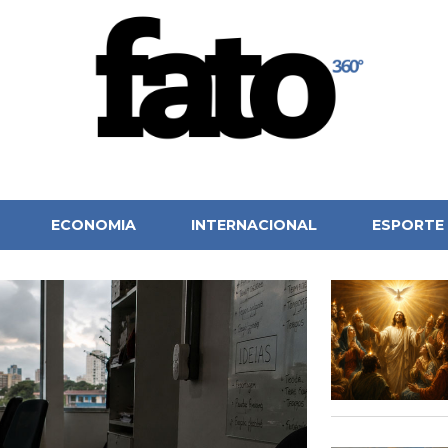
ECONOMIA
INTERNACIONAL
ESPORTE