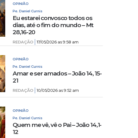
OPINIÃO
Pe. Daniel Curnis
Eu estarei convosco todos os
dias, até o fim do mundo – Mt
28,16-20
REDAÇÃO
17/05/2026 as 9:58 am
OPINIÃO
Pe. Daniel Curnis
Amar e ser amados – João 14, 15-
21
REDAÇÃO
10/05/2026 as 9:52 am
OPINIÃO
Pe. Daniel Curnis
Quem me vê, vê o Pai – João 14,1-
12