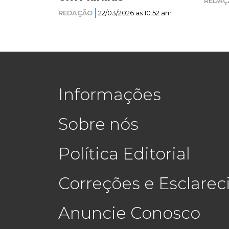
REDAÇ
REDAÇÃO
22/03/2026 as 10:52 am
Informações
Sobre nós
Política Editorial
Correções e Esclare
Anuncie Conosco