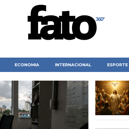
ECONOMIA
INTERNACIONAL
ESPORTE