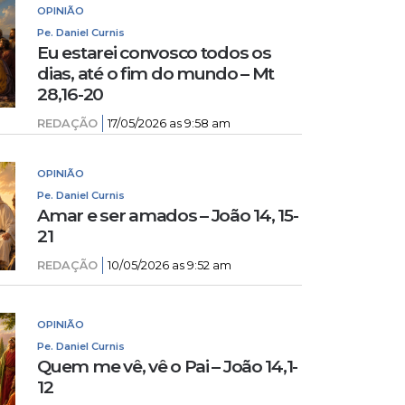
OPINIÃO
Pe. Daniel Curnis
Eu estarei convosco todos os
dias, até o fim do mundo – Mt
28,16-20
REDAÇÃO
17/05/2026 as 9:58 am
OPINIÃO
Pe. Daniel Curnis
Amar e ser amados – João 14, 15-
21
REDAÇÃO
10/05/2026 as 9:52 am
OPINIÃO
Pe. Daniel Curnis
Quem me vê, vê o Pai – João 14,1-
12