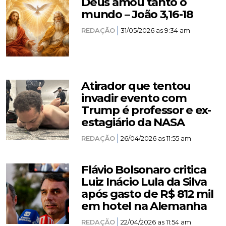
Deus amou tanto o
mundo – João 3,16-18
REDAÇÃO
31/05/2026 as 9:34 am
Atirador que tentou
invadir evento com
Trump é professor e ex-
estagiário da NASA
REDAÇÃO
26/04/2026 as 11:55 am
Flávio Bolsonaro critica
Luiz Inácio Lula da Silva
após gasto de R$ 812 mil
em hotel na Alemanha
REDAÇÃO
22/04/2026 as 11:54 am