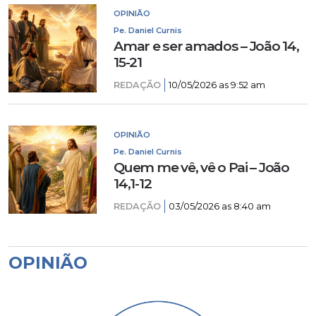
OPINIÃO
Pe. Daniel Curnis
Amar e ser amados – João 14,
15-21
REDAÇÃO
10/05/2026 as 9:52 am
OPINIÃO
Pe. Daniel Curnis
Quem me vê, vê o Pai – João
14,1-12
REDAÇÃO
03/05/2026 as 8:40 am
OPINIÃO