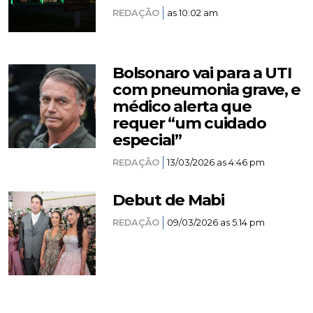
REDAÇÃO
as 10:02 am
Bolsonaro vai para a UTI
com pneumonia grave, e
médico alerta que
requer “um cuidado
especial”
REDAÇÃO
13/03/2026 as 4:46 pm
Debut de Mabi
REDAÇÃO
09/03/2026 as 5:14 pm