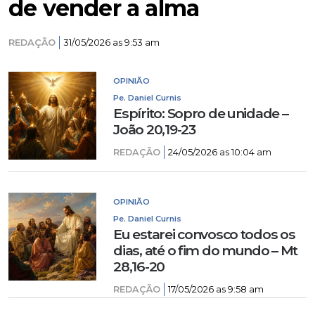
de vender a alma
REDAÇÃO
31/05/2026 as 9:53 am
OPINIÃO
Pe. Daniel Curnis
Espírito: Sopro de unidade –
João 20,19-23
REDAÇÃO
24/05/2026 as 10:04 am
OPINIÃO
Pe. Daniel Curnis
Eu estarei convosco todos os
dias, até o fim do mundo – Mt
28,16-20
REDAÇÃO
17/05/2026 as 9:58 am