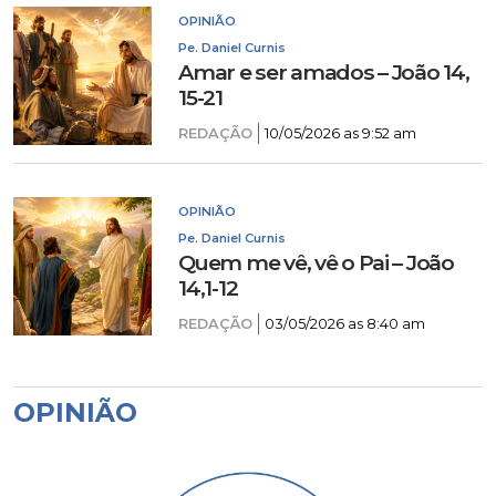
OPINIÃO
Pe. Daniel Curnis
Amar e ser amados – João 14,
15-21
REDAÇÃO
10/05/2026 as 9:52 am
OPINIÃO
Pe. Daniel Curnis
Quem me vê, vê o Pai – João
14,1-12
REDAÇÃO
03/05/2026 as 8:40 am
OPINIÃO