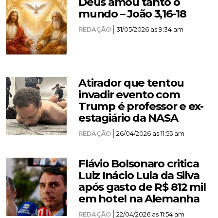
Deus amou tanto o
mundo – João 3,16-18
REDAÇÃO
31/05/2026 as 9:34 am
Atirador que tentou
invadir evento com
Trump é professor e ex-
estagiário da NASA
REDAÇÃO
26/04/2026 as 11:55 am
Flávio Bolsonaro critica
Luiz Inácio Lula da Silva
após gasto de R$ 812 mil
em hotel na Alemanha
REDAÇÃO
22/04/2026 as 11:54 am