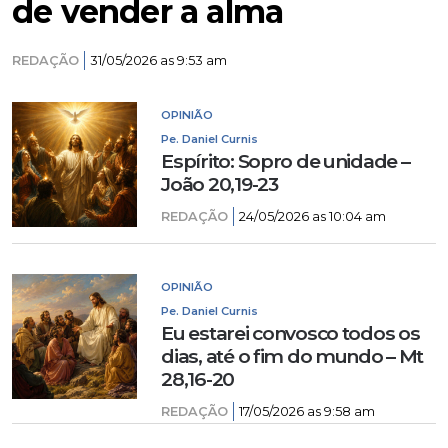
de vender a alma
REDAÇÃO
31/05/2026 as 9:53 am
OPINIÃO
Pe. Daniel Curnis
Espírito: Sopro de unidade –
João 20,19-23
REDAÇÃO
24/05/2026 as 10:04 am
OPINIÃO
Pe. Daniel Curnis
Eu estarei convosco todos os
dias, até o fim do mundo – Mt
28,16-20
REDAÇÃO
17/05/2026 as 9:58 am