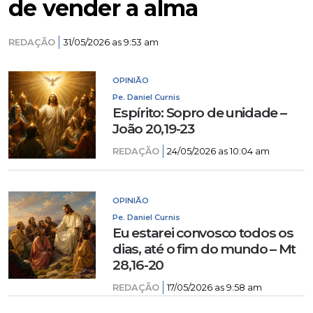
de vender a alma
REDAÇÃO
31/05/2026 as 9:53 am
OPINIÃO
Pe. Daniel Curnis
Espírito: Sopro de unidade –
João 20,19-23
REDAÇÃO
24/05/2026 as 10:04 am
OPINIÃO
Pe. Daniel Curnis
Eu estarei convosco todos os
dias, até o fim do mundo – Mt
28,16-20
REDAÇÃO
17/05/2026 as 9:58 am