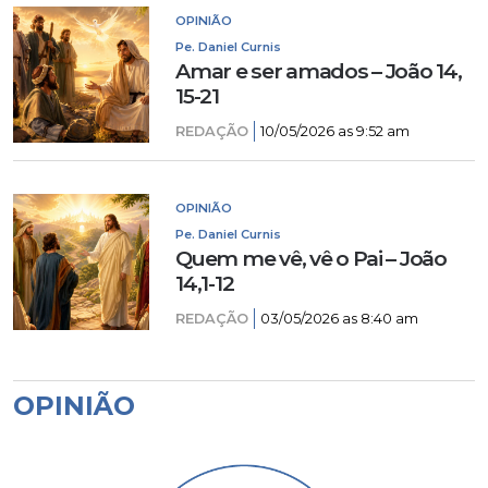
OPINIÃO
Pe. Daniel Curnis
Amar e ser amados – João 14,
15-21
REDAÇÃO
10/05/2026 as 9:52 am
OPINIÃO
Pe. Daniel Curnis
Quem me vê, vê o Pai – João
14,1-12
REDAÇÃO
03/05/2026 as 8:40 am
OPINIÃO