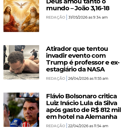
Deus amou tanto o
mundo – João 3,16-18
REDAÇÃO
31/05/2026 as 9:34 am
Atirador que tentou
invadir evento com
Trump é professor e ex-
estagiário da NASA
REDAÇÃO
26/04/2026 as 11:55 am
Flávio Bolsonaro critica
Luiz Inácio Lula da Silva
após gasto de R$ 812 mil
em hotel na Alemanha
REDAÇÃO
22/04/2026 as 11:54 am