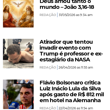
Deus amou tanto o
mundo – João 3,16-18
REDAÇÃO
31/05/2026 as 9:34 am
Atirador que tentou
invadir evento com
Trump é professor e ex-
estagiário da NASA
REDAÇÃO
26/04/2026 as 11:55 am
Flávio Bolsonaro critica
Luiz Inácio Lula da Silva
após gasto de R$ 812 mil
em hotel na Alemanha
REDAÇÃO
22/04/2026 as 11:54 am