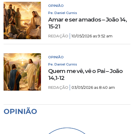
OPINIÃO
Pe. Daniel Curnis
Amar e ser amados – João 14,
15-21
REDAÇÃO
10/05/2026 as 9:52 am
OPINIÃO
Pe. Daniel Curnis
Quem me vê, vê o Pai – João
14,1-12
REDAÇÃO
03/05/2026 as 8:40 am
OPINIÃO