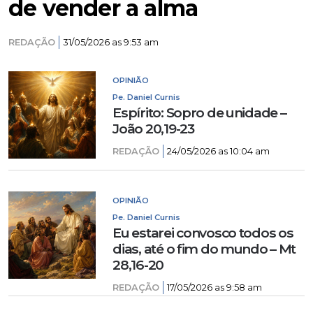
de vender a alma
REDAÇÃO
31/05/2026 as 9:53 am
OPINIÃO
Pe. Daniel Curnis
Espírito: Sopro de unidade –
João 20,19-23
REDAÇÃO
24/05/2026 as 10:04 am
OPINIÃO
Pe. Daniel Curnis
Eu estarei convosco todos os
dias, até o fim do mundo – Mt
28,16-20
REDAÇÃO
17/05/2026 as 9:58 am